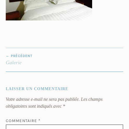
NAVIGATION
PRÉCÉDENT
DE
Galerie
L’ARTICLE
LAISSER UN COMMENTAIRE
Votre adresse e-mail ne sera pas publiée.
Les champs
obligatoires sont indiqués avec
*
COMMENTAIRE
*