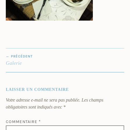
NAVIGATION
PRÉCÉDENT
DE
Galerie
L’ARTICLE
LAISSER UN COMMENTAIRE
Votre adresse e-mail ne sera pas publiée.
Les champs
obligatoires sont indiqués avec
*
COMMENTAIRE
*