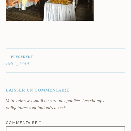
NAVIGATION
PRÉCÉDENT
DE
IMG_2349
L’ARTICLE
LAISSER UN COMMENTAIRE
Votre adresse e-mail ne sera pas publiée.
Les champs
obligatoires sont indiqués avec
*
COMMENTAIRE
*