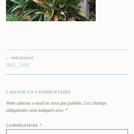
NAVIGATION
PRÉCÉDENT
DE
IMG_2680
L’ARTICLE
LAISSER UN COMMENTAIRE
Votre adresse e-mail ne sera pas publiée.
Les champs
obligatoires sont indiqués avec
*
COMMENTAIRE
*