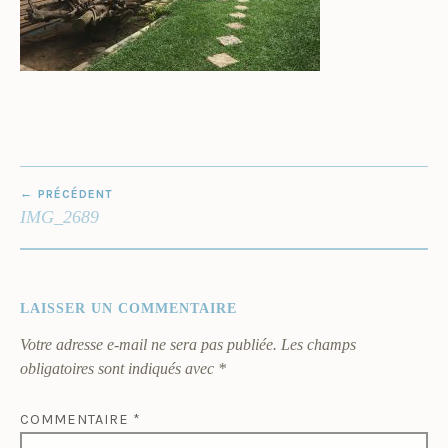
NAVIGATION
PRÉCÉDENT
DE
IMG_2689
L’ARTICLE
LAISSER UN COMMENTAIRE
Votre adresse e-mail ne sera pas publiée.
Les champs
obligatoires sont indiqués avec
*
COMMENTAIRE
*