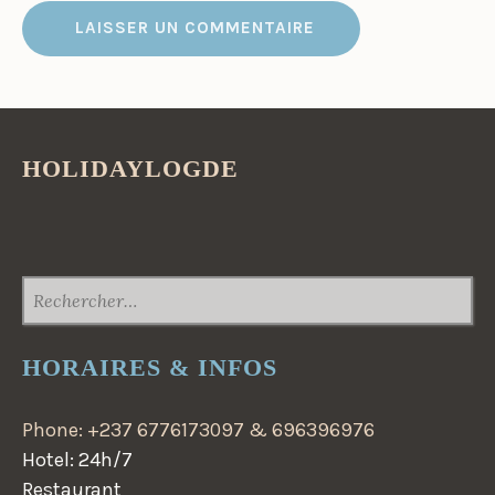
HOLIDAYLOGDE
RECHERCHER :
HORAIRES & INFOS
Phone: +237 6776173097 & 696396976
Hotel: 24h/7
Restaurant