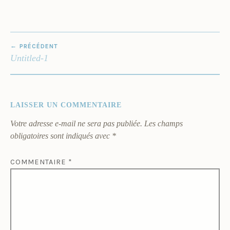
NAVIGATION
PRÉCÉDENT
DE
Untitled-1
L’ARTICLE
LAISSER UN COMMENTAIRE
Votre adresse e-mail ne sera pas publiée.
Les champs
obligatoires sont indiqués avec
*
COMMENTAIRE
*